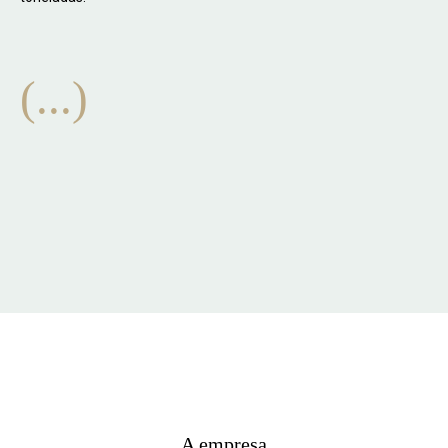
(...)
A empresa