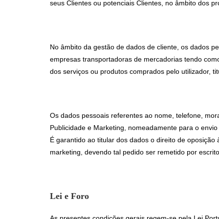
seus Clientes ou potenciais Clientes, no âmbito dos pr
No âmbito da gestão de dados de cliente, os dados pes
empresas transportadoras de mercadorias tendo como ú
dos serviços ou produtos comprados pelo utilizador, ti
Os dados pessoais referentes ao nome, telefone, mora
Publicidade e Marketing, nomeadamente para o envio 
É garantido ao titular dos dados o direito de oposição 
marketing, devendo tal pedido ser remetido por escrito
Lei e Foro
As presentes condições gerais regem-se pela Lei Por