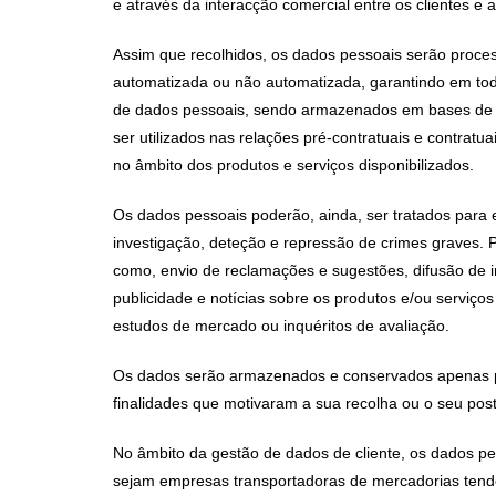
e através da interacção comercial entre os clientes e 
Assim que recolhidos, os dados pessoais serão proc
automatizada ou não automatizada, garantindo em tod
de dados pessoais, sendo armazenados em bases de da
ser utilizados nas relações pré-contratuais e contratu
no âmbito dos produtos e serviços disponibilizados.
Os dados pessoais poderão, ainda, ser tratados para e
investigação, deteção e repressão de crimes graves. P
como, envio de reclamações e sugestões, difusão de 
publicidade e notícias sobre os produtos e/ou serviço
estudos de mercado ou inquéritos de avaliação.
Os dados serão armazenados e conservados apenas p
finalidades que motivaram a sua recolha ou o seu poste
No âmbito da gestão de dados de cliente, os dados pes
sejam empresas transportadoras de mercadorias tendo