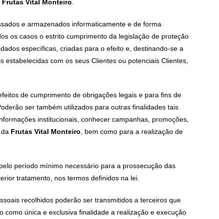
a
Frutas Vital Monteiro
.
essados e armazenados informaticamente e de forma
os os casos o estrito cumprimento da legislação de proteção
dos específicas, criadas para o efeito e, destinando-se a
ais estabelecidas com os seus Clientes ou potenciais Clientes,
feitos de cumprimento de obrigações legais e para fins de
oderão ser também utilizados para outras finalidades tais
informações institucionais, conhecer campanhas, promoções,
s da
Frutas Vital Monteiro
, bem como para a realização de
elo período mínimo necessário para a prossecução das
rior tratamento, nos termos definidos na lei.
soais recolhidos poderão ser transmitidos a terceiros que
 como única e exclusiva finalidade a realização e execução