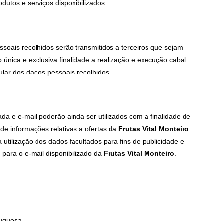
odutos e serviços disponibilizados.
soais recolhidos serão transmitidos a terceiros que sejam
nica e exclusiva finalidade a realização e execução cabal
tular dos dados pessoais recolhidos.
da e e-mail poderão ainda ser utilizados com a finalidade de
de informações relativas a ofertas da
Frutas Vital Monteiro
.
à utilização dos dados facultados para fins de publicidade e
 para o e-mail disponibilizado da
Frutas Vital Monteiro
.
tuguesa.