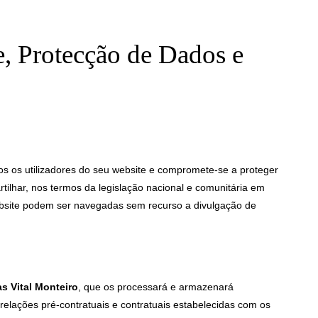
e, Protecção de Dados e
os os utilizadores do seu website e compromete-se a proteger
rtilhar, nos termos da legislação nacional e comunitária em
ebsite podem ser navegadas sem recurso a divulgação de
as Vital Monteiro
, que os processará e armazenará
 relações pré-contratuais e contratuais estabelecidas com os