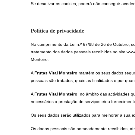
Se desativar os cookies, poderá não conseguir aceder 
Política de privacidade
No cumprimento da Lei n.º 67/98 de 26 de Outubro, s
tratamento dos dados pessoais recolhidos no site www.
Monteiro.
A
Frutas Vital Monteiro
mantém os seus dados seguro
pessoais são tratados, quais as finalidades e por qu
A
Frutas Vital Monteiro
, no âmbito das actividades 
necessários à prestação de serviços e/ou forneciment
Os seus dados serão utilizados para melhorar a sua e
Os dados pessoais são nomeadamente recolhidos, atravé