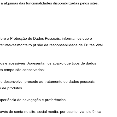
a algumas das funcionalidades disponibilizadas pelos sites.
obre a Protecção de Dados Pessoais, informamos que o
frutasvitalmonteiro.pt são da responsabilidade de Frutas Vital
s e acessíveis. Apresentamos abaixo que tipos de dados
anto tempo são conservados:
que desenvolve, procede ao tratamento de dados pessoais
o de produtos.
xperiência de navegação e preferências.
s de conta no site, social media, por escrito, via telefónica