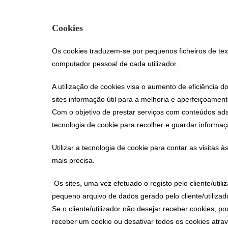
Cookies
Os cookies traduzem-se por pequenos ficheiros de te
computador pessoal de cada utilizador.
A utilização de cookies visa o aumento de eficiência d
sites informação útil para a melhoria e aperfeiçoament
Com o objetivo de prestar serviços com conteúdos adap
tecnologia de cookie para recolher e guardar informaç
Utilizar a tecnologia de cookie para contar as visitas à
mais precisa.
Os sites, uma vez efetuado o registo pelo cliente/util
pequeno arquivo de dados gerado pelo cliente/utilizad
Se o cliente/utilizador não desejar receber cookies, 
receber um cookie ou desativar todos os cookies atra